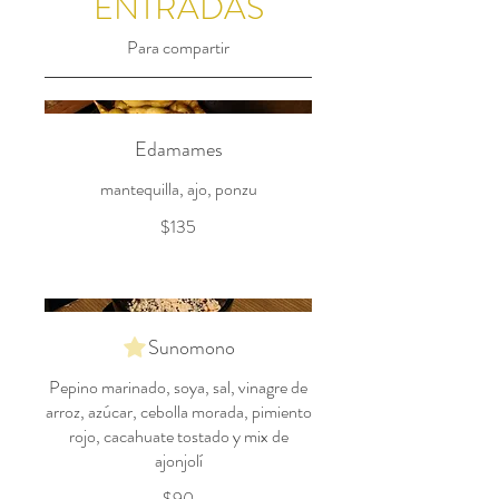
ENTRADAS
Para compartir
Edamames
mantequilla, ajo, ponzu
$135
Sunomono
Pepino marinado, soya, sal, vinagre de
arroz, azúcar, cebolla morada, pimiento
rojo, cacahuate tostado y mix de
ajonjolí
$90