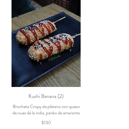
Kushi Banana (2)
Brocheta Crispy de plátano con queso
de nuez de la india, panko de amaranto
$130