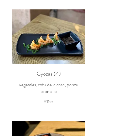
Gyozas (4)
vegetales, tofu de la casa, ponzu
piloncillo
$155