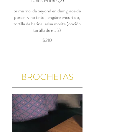
Tacos Prime (2)
prime molida beyond en demiglace de
porcini vino tinto, jengibre encurtido,
tortilla de harina, salsa morita (opción
tortilla de maíz)
$210
BROCHETAS