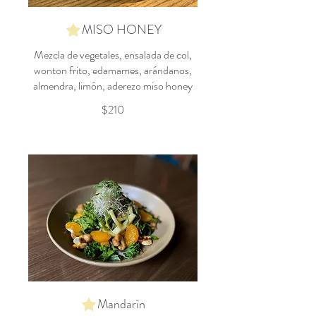
MISO HONEY
Mezcla de vegetales, ensalada de col,
wonton frito, edamames, arándanos,
almendra, limón, aderezo miso honey
$210
Mandarín