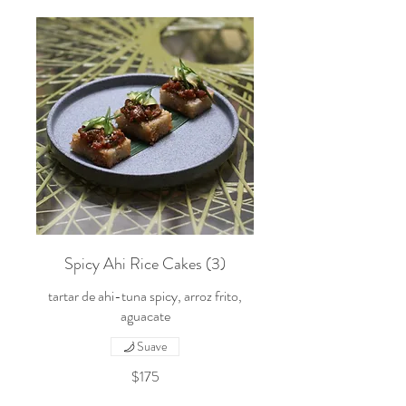
Spicy Ahi Rice Cakes (3)
tartar de ahi-tuna spicy, arroz frito,
aguacate
Suave
$175