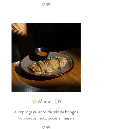
$185
Momos (3)
dumplings rellenos de mix de hongos
horneados, nuez pecana, masala
$185