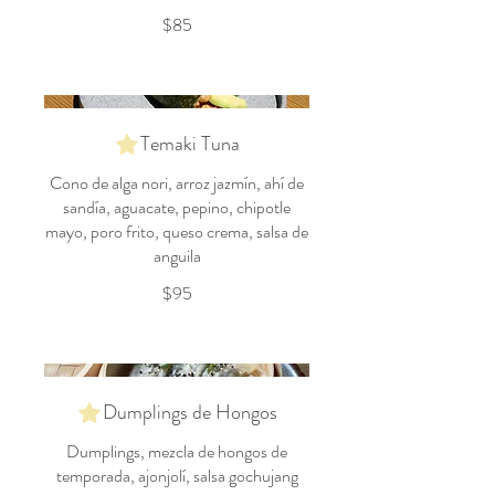
$85
Temaki Tuna
Cono de alga nori, arroz jazmín, ahí de
sandía, aguacate, pepino, chipotle
mayo, poro frito, queso crema, salsa de
anguila
$95
Dumplings de Hongos
Dumplings, mezcla de hongos de
temporada, ajonjolí, salsa gochujang