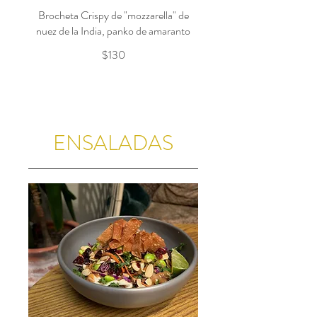
Brocheta Crispy de "mozzarella" de
nuez de la India, panko de amaranto
$130
ENSALADAS